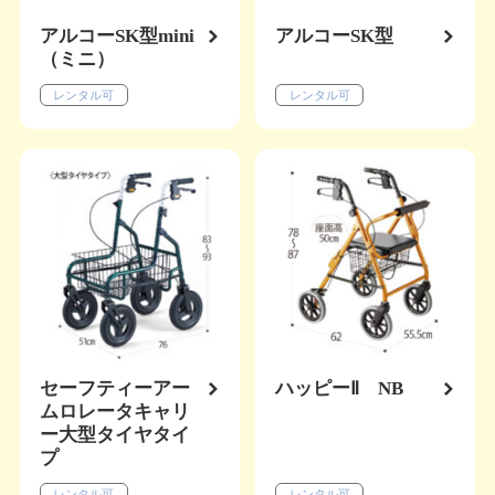
アルコーSK型mini
アルコーSK型
（ミニ）
レンタル可
レンタル可
セーフティーアー
ハッピーⅡ NB
ムロレータキャリ
ー大型タイヤタイ
プ
レンタル可
レンタル可