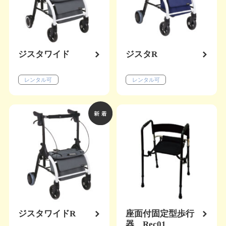
ジスタワイド
ジスタR
レンタル可
レンタル可
ジスタワイドR
座面付固定型歩行
器 Rec01