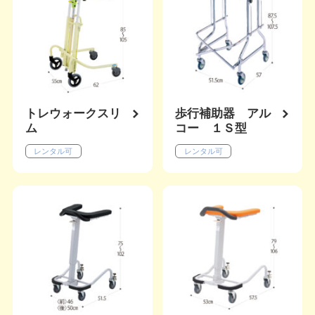
トレウォークスリ
歩行補助器 アル
ム
コー １Ｓ型
レンタル可
レンタル可