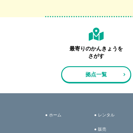
最寄りの
かんきょうを
さがす
拠点一覧
ホーム
レンタル
販売