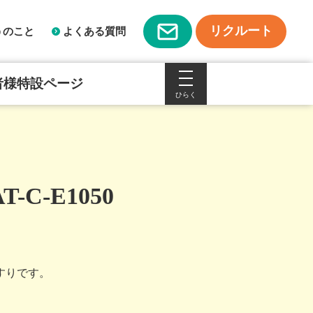
リクルート
うのこと
よくある質問
者様特設ページ
C-E1050
すりです。