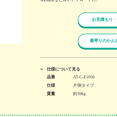
お見積もり・
最寄りのかん
仕様について見る
品番
AT-C-E1050
仕様
片側タイプ
質量
約39kg