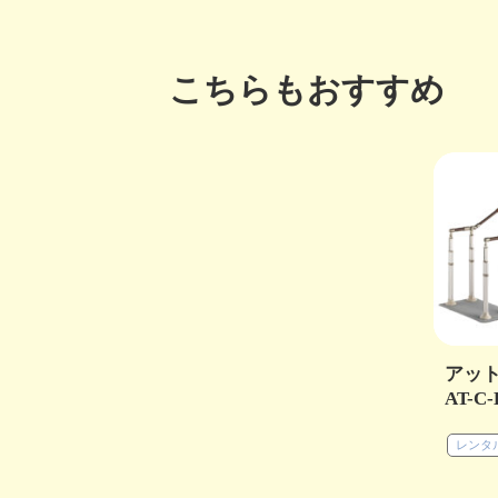
こちらもおすすめ
アッ
AT-C
レンタ