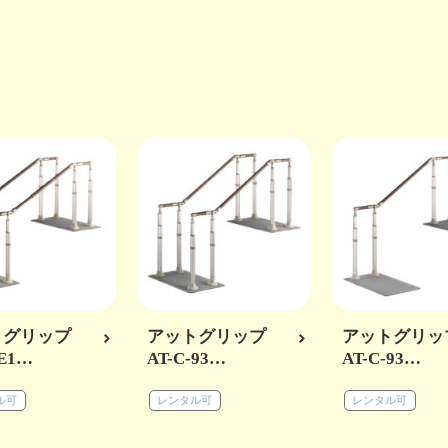
トグリップ
アットグリップ
アットグリ
-E1…
AT-C-93…
AT-C-93…
ル可
レンタル可
レンタル可