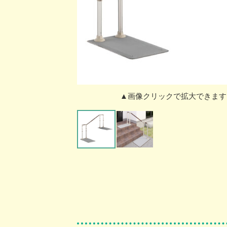
▲画像クリックで拡大できます