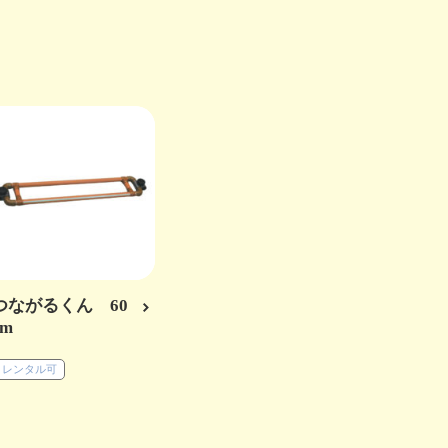
つながるくん 60
cm
レンタル可