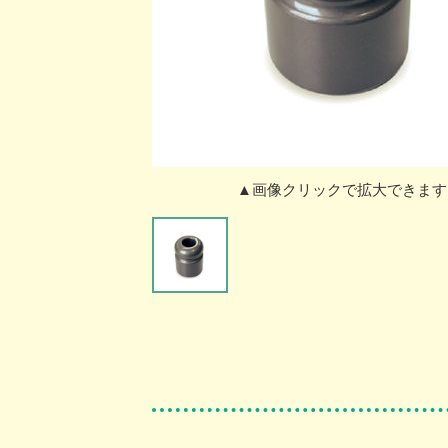
▲画像クリックで拡大できます