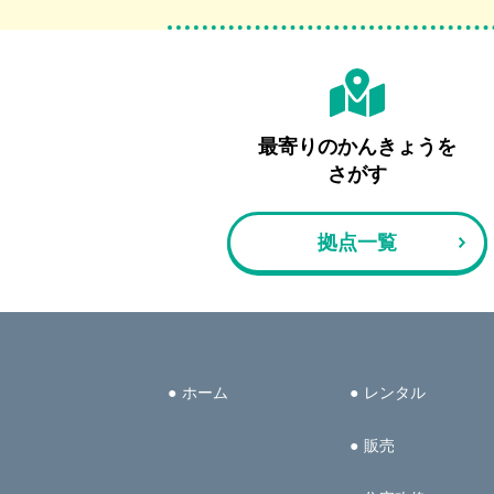
最寄りの
かんきょうを
さがす
拠点一覧
ホーム
レンタル
販売