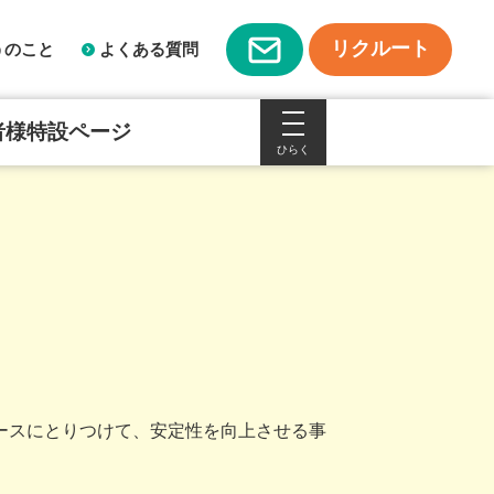
リクルート
うのこと
よくある質問
者様特設ページ
ースにとりつけて、安定性を向上させる事
。