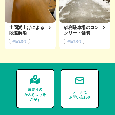
土間嵩上げによる
砂利駐車場のコン
段差解消
クリート舗装
保険改修可
保険改修可
最寄りの
メールで
かんきょうを
お問い合わせ
さがす