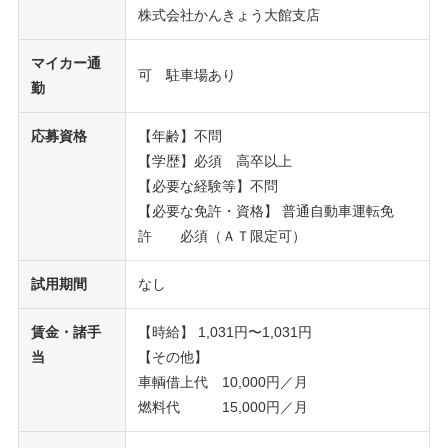
株式会社かんきょう大館支店
マイカー通
可 駐車場あり
勤
応募資格
【年齢】不問
【学歴】必須 高卒以上
【必要な経験等】不問
【必要な免許・資格】 普通自動車運転免
許 必須（ＡＴ限定可）
試用期間
なし
賃金・諸手
【時給】 1,031円〜1,031円
当
【その他】
車輌借上代 10,000円／月
燃料代 15,000円／月