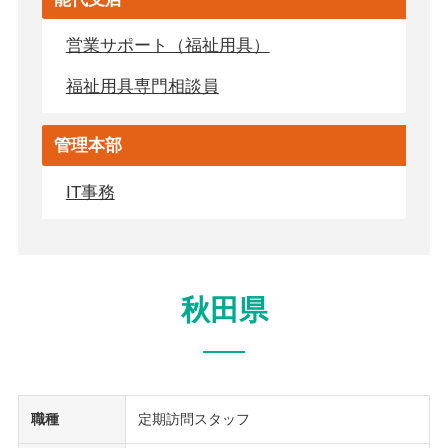
営業サポート（福祉用具）
福祉用具専門相談員
管理本部
IT事務
秋田県
職種
定期訪問スタッフ