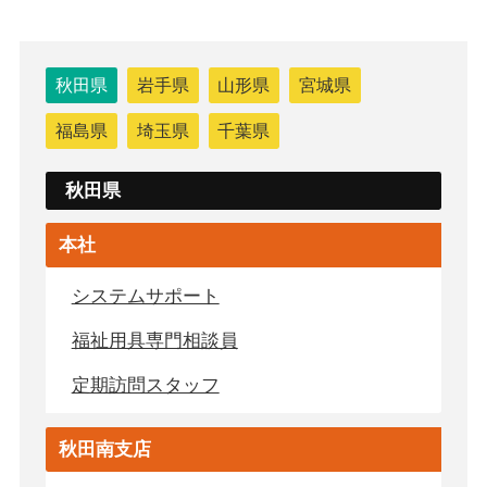
秋田県
岩手県
山形県
宮城県
福島県
埼玉県
千葉県
秋田県
本社
システムサポート
福祉用具専門相談員
定期訪問スタッフ
秋田南支店