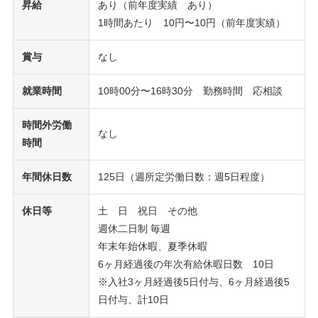
昇給
あり（前年度実績 あり）
1時間あたり 10円〜10円（前年度実績）
賞与
なし
就業時間
10時00分〜16時30分 勤務時間 応相談
時間外労働
なし
時間
年間休日数
125日（週所定労働日数：週5日程度）
休日等
土 日 祝日 その他
週休二日制 毎週
年末年始休暇、夏季休暇
6ヶ月経過後の年次有給休暇日数 10日
※入社3ヶ月経過後5日付与、6ヶ月経過後5
日付与、計10日