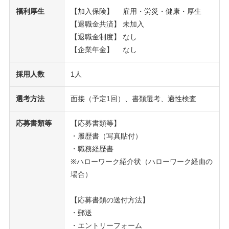
福利厚生
【加入保険】 雇用・労災・健康・厚生
【退職金共済】 未加入
【退職金制度】 なし
【企業年金】 なし
採用人数
1人
選考方法
面接（予定1回）、書類選考、適性検査
応募書類等
【応募書類等】
・履歴書（写真貼付）
・職務経歴書
※ハローワーク紹介状（ハローワーク経由の
場合）
【応募書類の送付方法】
・郵送
・エントリーフォーム