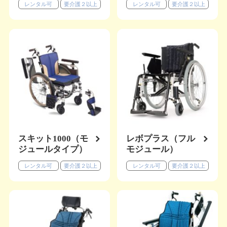
レンタル可
要介護２以上
レンタル可
要介護２以上
スキット1000（モ
レボプラス（フル
ジュールタイプ）
モジュール）
レンタル可
要介護２以上
レンタル可
要介護２以上