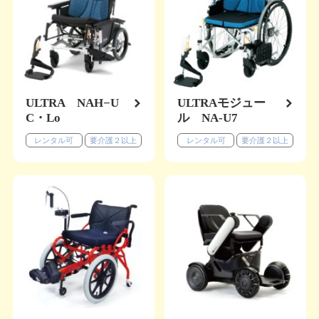
ULTRA NAH−U
ULTRAモジュー
C・Lo
ル NA-U7
レンタル可
要介護２以上
レンタル可
要介護２以上