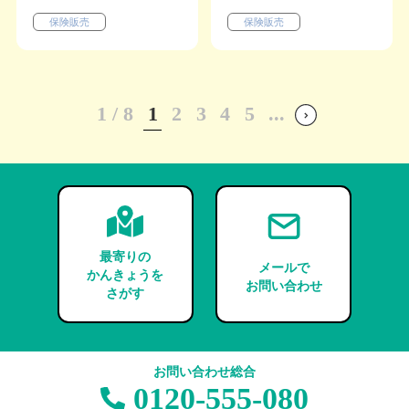
保険販売
保険販売
1
1 / 8
2
3
4
5
...
»
最寄りの
メールで
かんきょうを
お問い合わせ
さがす
お問い合わせ総合
0120-555-080