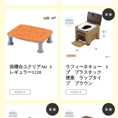
浴槽台ユクリアAir
ラフィーネキュー
レギュラー1220
ブ プラスチック
便座 ラップタイ
プ ブラウン
保険販売
保険販売