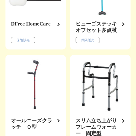
DFree HomeCare
ヒューゴステッキ
オフセット多点杖
保険販売
保険販売
オールニーズクラ
スリム立ち上がり
ッチ Ｏ型
フレームウォーカ
ー 固定型