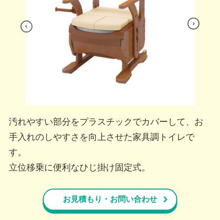
s
Nex
viou
t
Pre
汚れやすい部分をプラスチックでカバーして、お
手入れのしやすさを向上させた家具調トイレで
す。
立位移乗に便利なひじ掛け固定式。
お見積もり・お問い合わせ