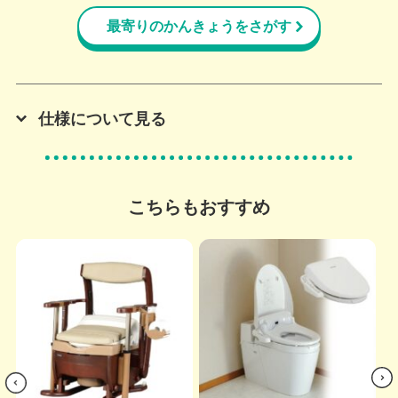
最寄りのかんきょうをさがす
仕様について見る
こちらもおすすめ
s
Nex
viou
t
Pre