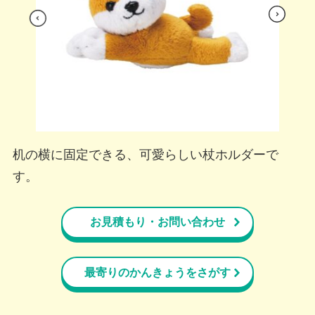
s
Nex
viou
t
Pre
机の横に固定できる、可愛らしい杖ホルダーで
す。
お見積もり・お問い合わせ
最寄りのかんきょうをさがす