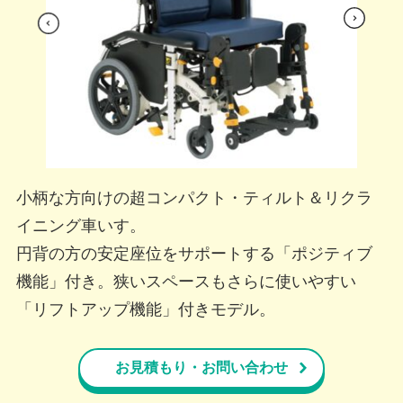
s
Nex
viou
t
Pre
小柄な方向けの超コンパクト・ティルト＆リクラ
イニング車いす。
円背の方の安定座位をサポートする「ポジティブ
機能」付き。狭いスペースもさらに使いやすい
「リフトアップ機能」付きモデル。
お見積もり・お問い合わせ