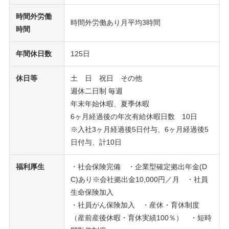
時間外労働
時間外労働あり月平均3時間
時間
年間休日数
125日
休日等
土 日 祝日 その他
週休二日制 毎週
年末年始休暇、夏季休暇
6ヶ月経過後の年次有給休暇日数 10日
※入社3ヶ月経過後5日付与、6ヶ月経過後5
日付与、計10日
福利厚生
・社会保険完備 ・企業型確定拠出年金(D
C)あり※会社拠出金10,000円／月 ・社員
生命保険加入
・社員がん保険加入 ・産休・育休制度
（産前産後休暇・育休実績100％） ・短時