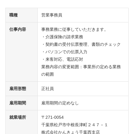
職種
営業事務員
仕事内容
事務業務に従事していただきます。
・介護保険の請求業務
・契約書の受付伝票整理、書類のチェック
・パソコンでの伝票入力
・来客対応、電話応対
業務内容の変更範囲：事業所の定める業務
の範囲
雇用形態
正社員
雇用期間
雇用期間の定めなし
就業場所
〒271-0054
千葉県松戸市中根長津町２４７－１
株式会社かんきょう千葉西支店