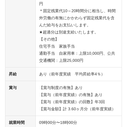
円
＊固定残業代10～20時間分に相当し、時間
外労働の有無にかかわらず固定残業代を含
んだ給与をお支払いします。
★超過分は別途支給いたします。
【その他】
住宅手当 家族手当
通勤手当 自家用車：上限10,000円、公共
交通機関：上限25,000円
昇給
あり（前年度実績 平均昇給率4％）
賞与
【賞与制度の有無】あり
【賞与（前年度実績）の有無】あり
【賞与（前年度実績）の回数】年3回
【賞与金額】計 3.60ヶ月分（前年度実績）
就業時間
09時00分〜18時00分