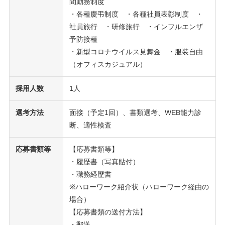
間勤務制度
・各種慶弔制度 ・各種社員表彰制度 ・
社員旅行 ・研修旅行 ・インフルエンザ
予防接種
・新型コロナウイルス見舞金 ・服装自由
（オフィスカジュアル）
採用人数
1人
選考方法
面接（予定1回）、書類選考、WEB能力診
断、適性検査
応募書類等
【応募書類等】
・履歴書（写真貼付）
・職務経歴書
※ハローワーク紹介状（ハローワーク経由の
場合）
【応募書類の送付方法】
・郵送