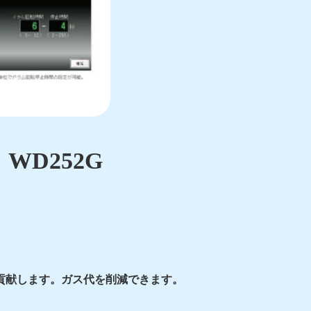
D252G
貢献します。ガス代を削減できます。