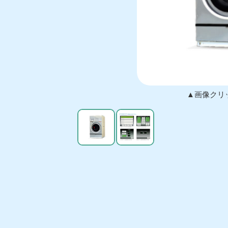
▲画像クリ