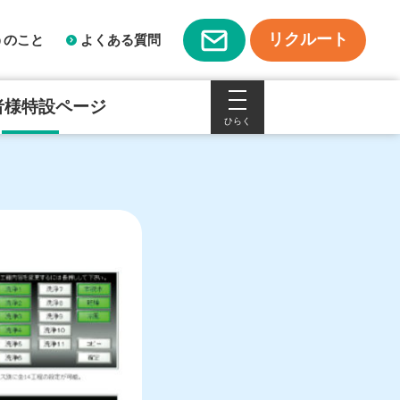
リクルート
うのこと
よくある質問
者様特設ページ