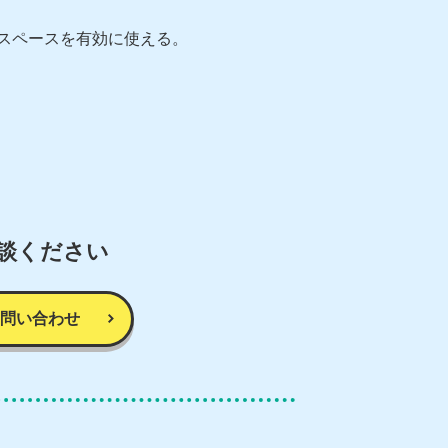
たスペースを有効に使える。
談ください
問い合わせ